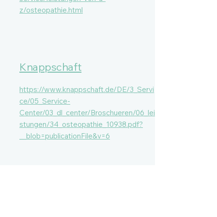
z/osteopathie.html
Knappschaft
https://www.knappschaft.de/DE/3_Servi
ce/05_Service-
Center/03_dl_center/Broschueren/06_lei
stungen/34_osteopathie_10938.pdf?
__blob=publicationFile&v=6
Securvita