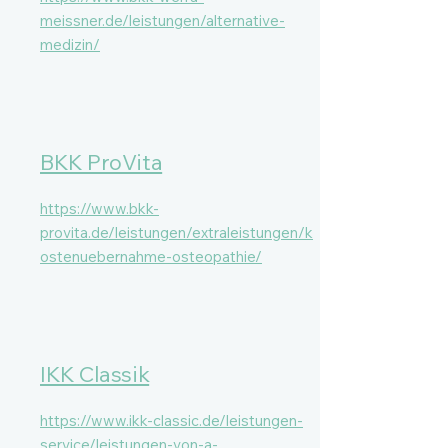
meissner.de/leistungen/alternative-
medizin/
BKK ProVita
https://www.bkk-
provita.de/leistungen/extraleistungen/k
ostenuebernahme-osteopathie/
IKK Classik
https://www.ikk-classic.de/leistungen-
service/leistungen-von-a-