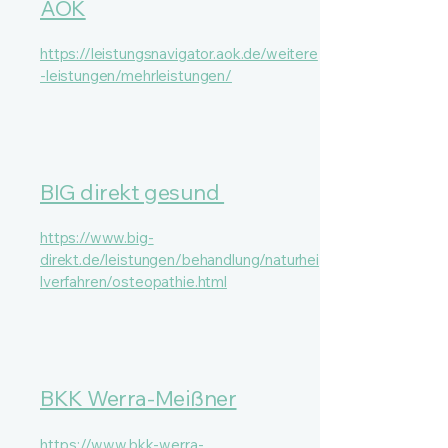
AOK
https://leistungsnavigator.aok.de/weitere
-leistungen/mehrleistungen/
BIG direkt gesund
https://www.big-
direkt.de/leistungen/behandlung/naturhei
lverfahren/osteopathie.html
BKK Werra-Meißner
​https://www.bkk-werra-