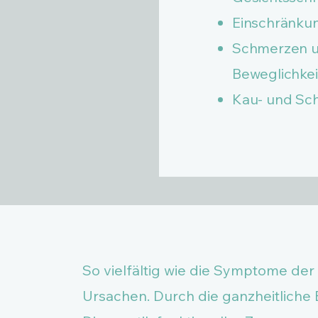
Einschränku
Schmerzen u
Beweglichkei
Kau- und Sc
So vielfältig wie die Symptome de
Ursachen. Durch die ganzheitliche