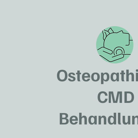
Osteopath
CMD
Behandlu