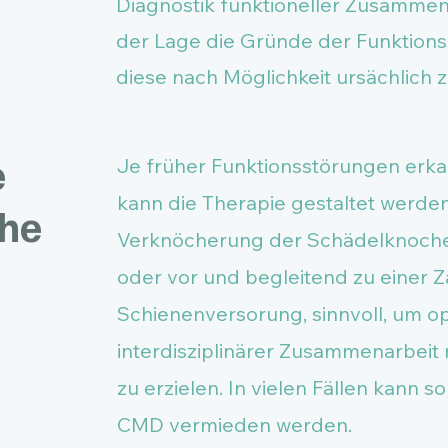
Diagnostik funktioneller Zusammen
der Lage die Gründe der Funktion
diese nach Möglichkeit ursächlich 
e
Je früher Funktionsstörungen erka
kann die Therapie gestaltet werden
che
Verknöcherung der Schädelknochen
oder vor und begleitend zu einer
Schienenversorung, sinnvoll, um op
interdisziplinärer Zusammenarbeit
zu erzielen. In vielen Fällen kann s
CMD vermieden werden.