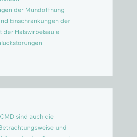
ngen der Mundöffnung
nd Einschränkungen der
t der Halswirbelsäule
hluckstörungen
r CMD sind auch die
 Betrachtungsweise und