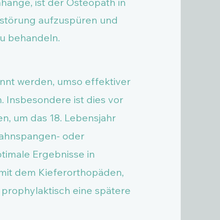
hänge, ist der Osteopath in
sstörung aufzuspüren und
zu behandeln.
nnt werden, umso effektiver
. Insbesondere ist dies vor
, um das 18. Lebensjahr
 Zahnspangen- oder
timale Ergebnisse in
 mit dem Kieferorthopäden,
o prophylaktisch eine spätere