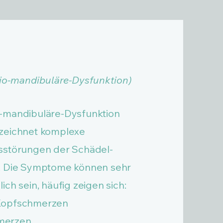
io-mandibuläre-Dysfunktion)
o-mandibuläre-Dysfunktion
zeichnet komplexe
sstörungen der Schädel-
n. Die Symptome können sehr
ich sein, häufig zeigen sich:
 Kopfschmerzen
merzen