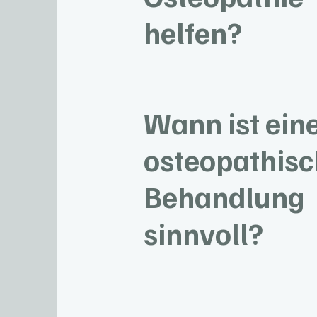
helfen?
Wann ist ein
osteopathis
Behandlung
sinnvoll?