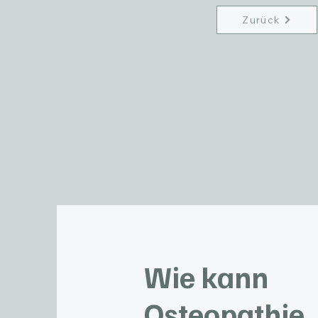
Zurück
Wie kann
Osteopathie